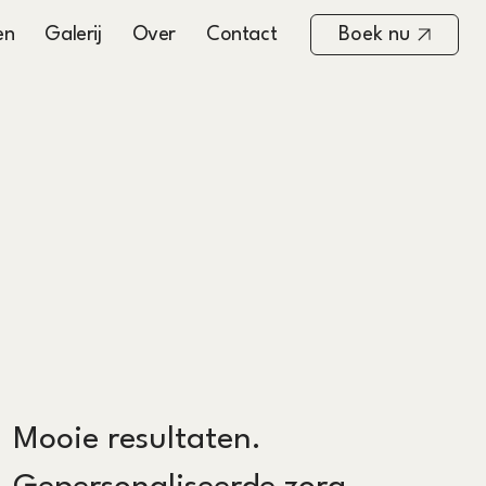
en
Galerij
Over
Contact
Boek nu
Mooie resultaten.