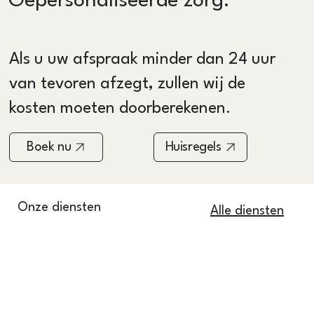
Gepersonaliseerde zorg.
Als u uw afspraak minder dan 24 uur
van tevoren afzegt, zullen wij de
kosten moeten doorberekenen.
Boek nu
Huisregels
Onze diensten
Alle diensten