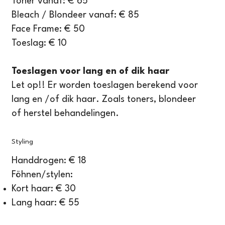
Toner vanaf: € 65
Bleach / Blondeer vanaf: € 85
Face Frame: € 50
Toeslag: € 10
Toeslagen voor lang en of dik haar
Let op!! Er worden toeslagen berekend voor
lang en /of dik haar. Zoals toners, blondeer
of herstel behandelingen.
Styling
Handdrogen: € 18
Föhnen/stylen:
Kort haar: € 30
Lang haar: € 55