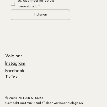
Ja, abonneer mij op uw 
nieuwsbrief.
*
Indienen
Volg ons
Instagram
Facebook
TikTok
© 2024 YB HAIR STUDIO
Gemaakt met
Wix Studio™ door
www.bennielogos.nl